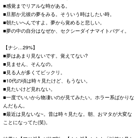
■感覚までリアルな時がある。
■旦那か元彼の夢をみる。そういう時はしたい時。
■朝たいへんですよ。夢から覚めると悲しい。
■夢の中の自分はなぜか、セクシーダイナマイトバディ。
【ナシ…29%】
■夢はあまり見ないです。覚えてない?
■見ません、そんなの。
■見る人が多くてビックリ。
■10代の頃は時々見たけど、もうない。
■見たいけど見れない。
■一度でいいから物凄いのが見てみたい。ホラー系ばかりな
んだもん。
■最近は見ないな~。昔は時々見たな。朝、おマタが大変な
ことになってた(笑)。