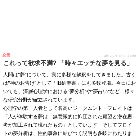
恋愛
2012.9.6（木） 21:00
これって欲求不満? 「時々エッチな夢を見る」
人間は"夢"について、実に多様な解釈をしてきました。古く
は"神のお告げ"として「旧約聖書」にも多数登場。今日にお
いても、深層心理学における"夢分析"や"夢占い"など、様々
な研究分野が確立されています。
心理学の第一人者として名高いジークムント・フロイトは
「人が体験する夢は、無意識的に抑圧された願望と潜在思
考が加工されて現れたもの」としています。そしてフロイ
トの夢分析は、性的事象に結びつく説明も多岐にわたりま