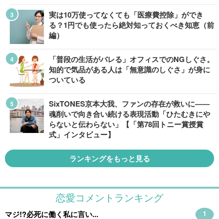
実は10万使ってなくても「医療費控除」ができ
る？1円でも使ったら絶対知っておくべき知恵（前
編）
「普段の生活がバレる」オフィスでのNGしぐさ。
知的で気品がある人は「無意識のしぐさ」が身に
ついている
SixTONES京本大我、ファンの存在が救いに――
魂削いで向き合い続ける表現活動「ひたむきにや
らないと伝わらない」【「第78回トニー賞授賞
式」インタビュー】
ランキングをもっと見る