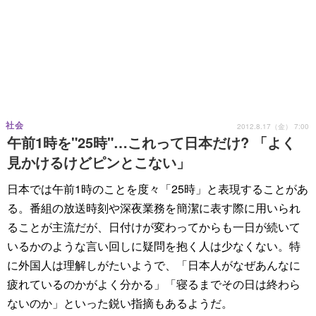
社会
2012.8.17（金） 7:00
午前1時を"25時"…これって日本だけ? 「よく
見かけるけどピンとこない」
日本では午前1時のことを度々「25時」と表現することがあ
る。番組の放送時刻や深夜業務を簡潔に表す際に用いられ
ることが主流だが、日付けが変わってからも一日が続いて
いるかのような言い回しに疑問を抱く人は少なくない。特
に外国人は理解しがたいようで、「日本人がなぜあんなに
疲れているのかがよく分かる」「寝るまでその日は終わら
ないのか」といった鋭い指摘もあるようだ。