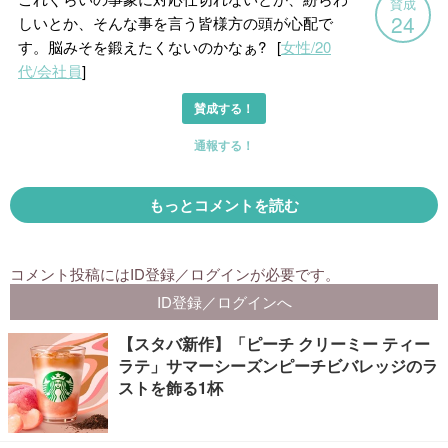
【スタバ新作】「ピーチ クリーミー ティー
ラテ」サマーシーズンピーチビバレッジのラ
ストを飾る1杯