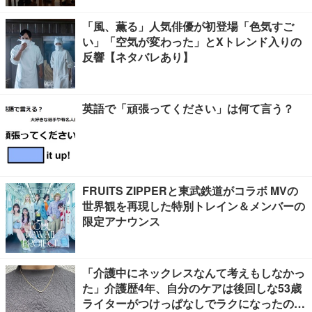
「風、薫る」人気俳優が初登場「色気すご
い」「空気が変わった」とXトレンド入りの
反響【ネタバレあり】
英語で「頑張ってください」は何て言う？
FRUITS ZIPPERと東武鉄道がコラボ MVの
世界観を再現した特別トレイン＆メンバーの
限定アナウンス
「介護中にネックレスなんて考えもしなかっ
た」介護歴4年、自分のケアは後回しな53歳
ライターがつけっぱなしでラクになったの