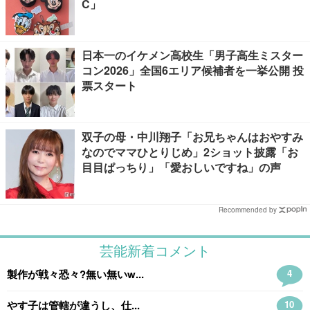
C」
日本一のイケメン高校生「男子高生ミスター
コン2026」全国6エリア候補者を一挙公開 投
票スタート
双子の母・中川翔子「お兄ちゃんはおやすみ
なのでママひとりじめ」2ショット披露「お
目目ぱっちり」「愛おしいですね」の声
Recommended by