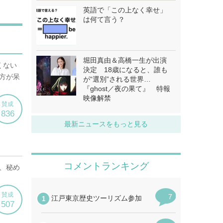
英語で「この上なく幸せ」
は何て言う？
堀田真由＆高橋一生が出演
決定 18歳になると、誰も
が“選別”される世界…
『ghost／夜の果て』 特報
映像解禁
最新ニュースをもっと見る