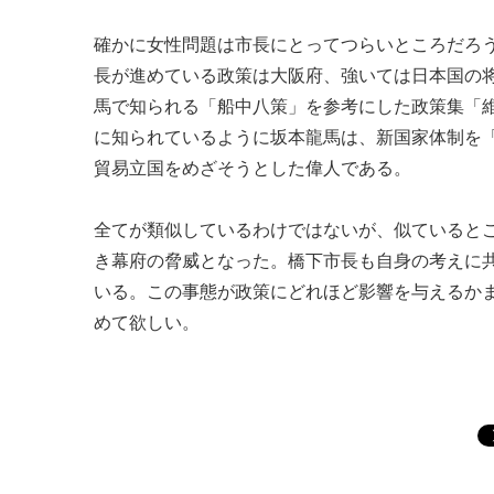
確かに女性問題は市長にとってつらいところだろ
長が進めている政策は大阪府、強いては日本国の
馬で知られる「船中八策」を参考にした政策集「
に知られているように坂本龍馬は、新国家体制を
貿易立国をめざそうとした偉人である。
全てが類似しているわけではないが、似ていると
き幕府の脅威となった。橋下市長も自身の考えに
いる。この事態が政策にどれほど影響を与えるか
めて欲しい。