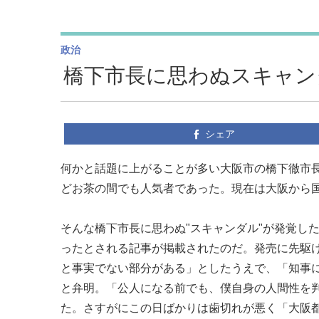
政治
橋下市長に思わぬスキャン
シェア
何かと話題に上がることが多い大阪市の橋下徹市
どお茶の間でも人気者であった。現在は大阪から
そんな橋下市長に思わぬ"スキャンダル"が発覚し
ったとされる記事が掲載されたのだ。発売に先駆け
と事実でない部分がある」としたうえで、「知事
と弁明。「公人になる前でも、僕自身の人間性を
た。さすがにこの日ばかりは歯切れが悪く「大阪