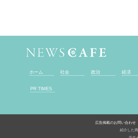
ホーム
社会
政治
経済
PR TIMES
広告掲載のお問い合わせ
紹介した商
当サイ