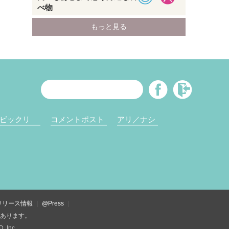
ビックリ
コメントポスト
アリ／ナシ
リリース情報
@Press
があります。
Inc.