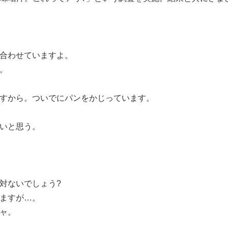
に合わせていますよ。
。
ですから。ついでにパンをかじっています。
ないと思う。
対ないでしょう?
えますが…。
ャ。