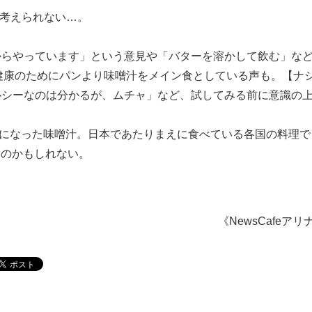
て考えられない…。
代からやっています」という意見や「バターを溶かして飲む」な
健康のためにパンより味噌汁をメイン食としている声も。【ナ
ヘルシーなのは分かるが、ムチャ」など、試してみる前に意識の
るようになった味噌汁。日本であたりまえに食べている各国の料理
るのかもしれない。
《NewsCafeアリ