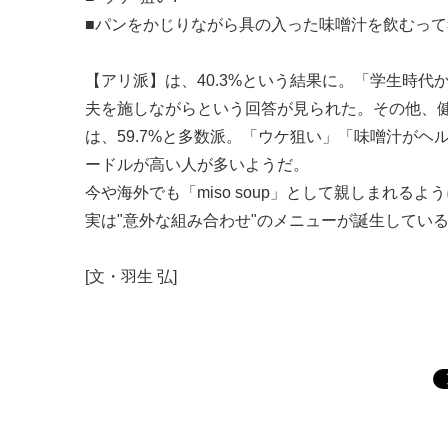
■パンをかじりながら具の入った味噌汁を飲むっ
【アリ派】は、40.3%という結果に。「学生時
夫を施しながらという回答が見られた。その他、
は、59.7%と多数派。「ウケ狙い」「味噌汁が
ードルが高い人が多いようだ。
今や海外でも「miso soup」として親しまれ
実は"意外な組み合わせ"のメニューが誕生してい
[文・羽生 弘]