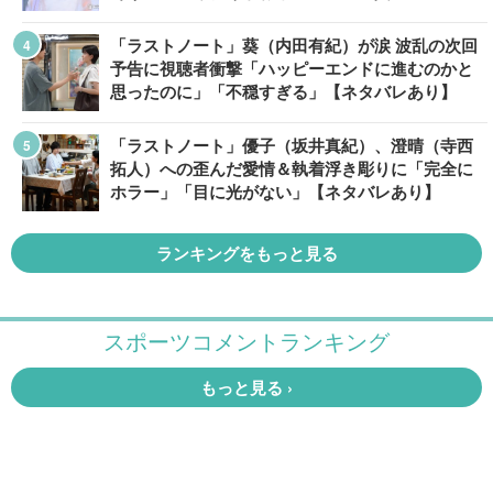
「ラストノート」葵（内田有紀）が涙 波乱の次回
予告に視聴者衝撃「ハッピーエンドに進むのかと
思ったのに」「不穏すぎる」【ネタバレあり】
「ラストノート」優子（坂井真紀）、澄晴（寺西
拓人）への歪んだ愛情＆執着浮き彫りに「完全に
ホラー」「目に光がない」【ネタバレあり】
ランキングをもっと見る