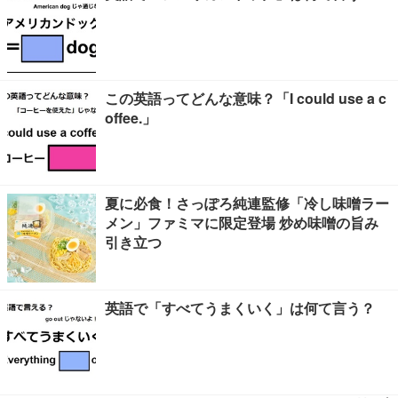
この英語ってどんな意味？「I could use a c
offee.」
夏に必食！さっぽろ純連監修「冷し味噌ラー
メン」ファミマに限定登場 炒め味噌の旨み
引き立つ
英語で「すべてうまくいく」は何て言う？