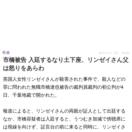
社会
2011.7.4（月） 16:02
市橋被告 入廷するなり土下座、リンゼイさん父
は怒りをあらわ
英国人女性リンゼイさんが殺害された事件で、殺人などの
罪に問われた無職市橋達也被告の裁判員裁判の初公判が4
日、千葉地裁で開かれた。
報道によると、リンゼイさんの両親が証人として出廷する
なか、市橋容疑者は入廷すると、うつむき加減で傍聴席に
は視線を向けず、証言台の前に来ると同時に、リンゼイさ