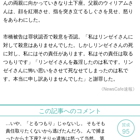
んの両親に向かっていきなり土下座。父親のウィリアムさ
んは、顔を紅潮させ、指を突き立てるしぐさを見せ、怒り
をあらわにした。
市橋被告は罪状認否で殺意を否認。「私はリンゼイさんに
対して殺意はありませんでした。しかしリンゼイさんの死
に対し、私にはその責任があります。私はその責任は取る
つもりです」「リンゼイさんを姦淫したのは私です。リン
ゼイさんに怖い思いをさせて死なせてしまったのは私で
す。本当に申し訳ありませんでした」と謝罪した。
《NewsCafe速報》