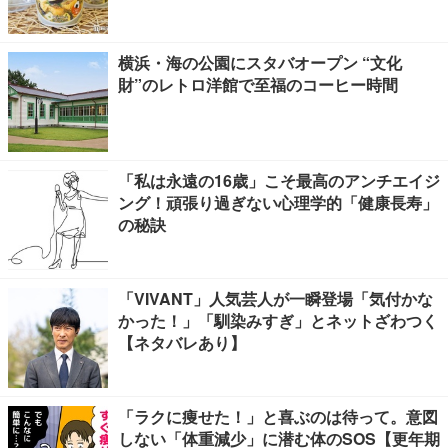
横浜・海の公園にスタバオープン “文化
財”のレトロ洋館で至福のコーヒー時間
「私は永遠の16歳」こそ最高のアンチエイジ
ング！頑張り過ぎない心理学的「健康長寿」
の秘訣
「VIVANT」人気芸人が一瞬登場「気付かな
かった！」「馴染みすぎ」とネットざわつく
【ネタバレあり】
「ラクに痩せた！」と喜ぶのは待って。意図
しない「体重減少」に潜む体のSOS【更年期