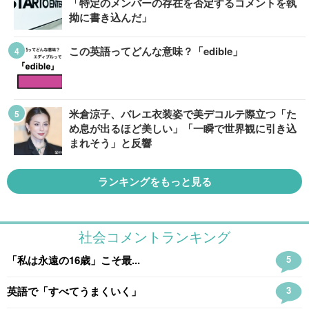
「特定のメンバーの存在を否定するコメントを執
拗に書き込んだ」
この英語ってどんな意味？「edible」
米倉涼子、バレエ衣装姿で美デコルテ際立つ「た
め息が出るほど美しい」「一瞬で世界観に引き込
まれそう」と反響
ランキングをもっと見る