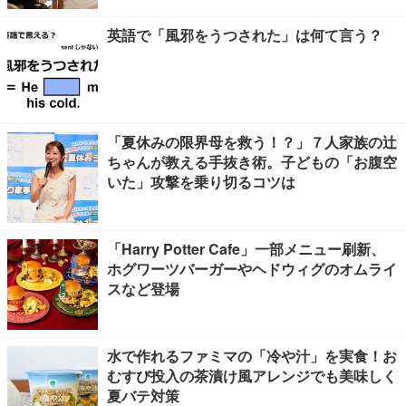
英語で「風邪をうつされた」は何て言う？
「夏休みの限界母を救う！？」７人家族の辻
ちゃんが教える手抜き術。子どもの「お腹空
いた」攻撃を乗り切るコツは
「Harry Potter Cafe」一部メニュー刷新、
ホグワーツバーガーやヘドウィグのオムライ
スなど登場
水で作れるファミマの「冷や汁」を実食！お
むすび投入の茶漬け風アレンジでも美味しく
夏バテ対策