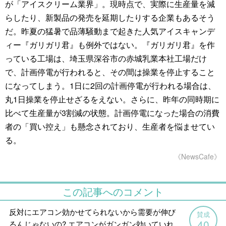
が「アイスクリーム業界」。現時点で、実際に生産量を減
らしたり、新製品の発売を延期したりする企業もあるそう
だ。昨夏の猛暑で品薄騒動まで起きた人気アイスキャンデ
ィー『ガリガリ君』も例外ではない。『ガリガリ君』を作
っている工場は、埼玉県深谷市の赤城乳業本社工場だけ
で、計画停電が行われると、その間は操業を停止すること
になってしまう。1日に2回の計画停電が行われる場合は、
丸1日操業を停止せざるをえない。さらに、昨年の同時期に
比べて生産量が3割減の状態。計画停電になった場合の消費
者の「買い控え」も懸念されており、生産者を悩ませてい
る。
《NewsCafe》