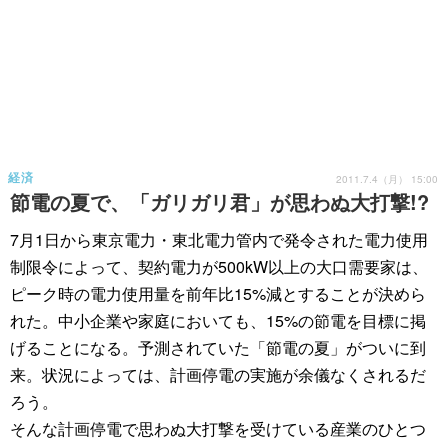
経済
2011.7.4（月） 15:00
節電の夏で、「ガリガリ君」が思わぬ大打撃!?
7月1日から東京電力・東北電力管内で発令された電力使用
制限令によって、契約電力が500kW以上の大口需要家は、
ピーク時の電力使用量を前年比15%減とすることが決めら
れた。中小企業や家庭においても、15%の節電を目標に掲
げることになる。予測されていた「節電の夏」がついに到
来。状況によっては、計画停電の実施が余儀なくされるだ
ろう。
そんな計画停電で思わぬ大打撃を受けている産業のひとつ