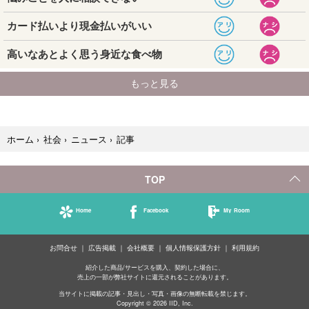
記事
ホーム
›
社会
›
ニュース
›
TOP
Home
Facebook
My Room
お問合せ
広告掲載
会社概要
個人情報保護方針
利用規約
紹介した商品/サービスを購入、契約した場合に、
売上の一部が弊社サイトに還元されることがあります。
当サイトに掲載の記事・見出し・写真・画像の無断転載を禁じます。
Copyright © 2026 IID, Inc.