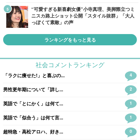
“可愛すぎる新喜劇女優”小寺真理、美脚際立つミ
ニスカ路上ショット公開「スタイル抜群」「大人
っぽくて素敵」の声
ランキングをもっと見る