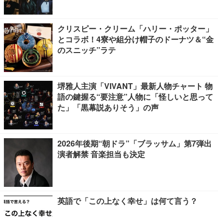
クリスピー・クリーム「ハリー・ポッター」
とコラボ！4寮や組分け帽子のドーナツ＆“金
のスニッチ”ラテ
堺雅人主演「VIVANT」最新人物チャート 物
語の鍵握る“要注意”人物に「怪しいと思って
た」「黒幕説ありそう」の声
2026年後期“朝ドラ”「ブラッサム」第7弾出
演者解禁 音楽担当も決定
英語で「この上なく幸せ」は何て言う？