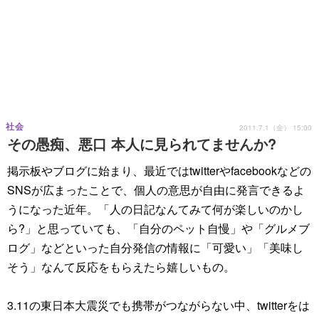
社会
2011.7.1（金） 15:00
その愚痴、悪口 本人に見られてませんか?
掲示板やブログに始まり、最近ではtwitterやfacebookなどの
SNSが広まったことで、個人の意思が自由に発言できるよ
うになった近年。「人の日記なんてみて何が楽しいのかし
ら?」と思っていても、「自分のペット自慢」や「グルメブ
ログ」などといった自分発信の情報に「可愛い」「美味し
そう」なんて反応をもらえたら嬉しいもの。
3.11の東日本大震災でも携帯がつながらない中、twitterをは