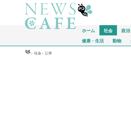
ホーム
社会
政治
健康・生活
動物
ホーム
›
社会
›
記事