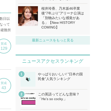
桜井玲香、乃木坂46卒業
後“7年ぶり”アリーナ公演は
「別物みたいな感覚があ
る」【New HISTORY
COMING】
最新ニュースをもっと見る
ニュースアクセスランキング
やっぱりおいしい! "日本の国
民食"人気ランキング
この英語ってどんな意味？
「He’s so cocky.」