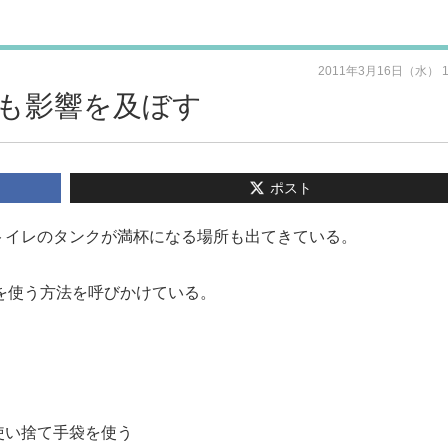
2011年3月16日（水） 
も影響を及ぼす
ポスト
トイレのタンクが満杯になる場所も出てきている。
を使う方法を呼びかけている。
使い捨て手袋を使う