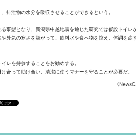
り、排泄物の水分を吸収させることができるという。
れる事態となり、新潟県中越地震を通じた研究では仮設トイレ
差や外気の寒さを嫌がって、飲料水や食べ物を控え、体調を崩
トイレを持参することをお勧めする。
掛け合って助け合い、清潔に使うマナーを守ることが必要だ。
《NewsC