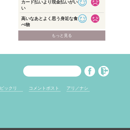
ビックリ
コメントポスト
アリ／ナシ