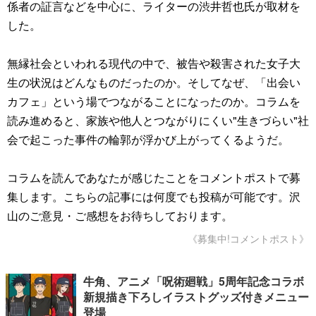
係者の証言などを中心に、ライターの渋井哲也氏が取材を
した。
無縁社会といわれる現代の中で、被告や殺害された女子大
生の状況はどんなものだったのか。そしてなぜ、「出会い
カフェ」という場でつながることになったのか。コラムを
読み進めると、家族や他人とつながりにくい"生きづらい"社
会で起こった事件の輪郭が浮かび上がってくるようだ。
コラムを読んであなたが感じたことをコメントポストで募
集します。こちらの記事には何度でも投稿が可能です。沢
山のご意見・ご感想をお待ちしております。
《募集中!コメントポスト》
牛角、アニメ「呪術廻戦」5周年記念コラボ
新規描き下ろしイラストグッズ付きメニュー
登場