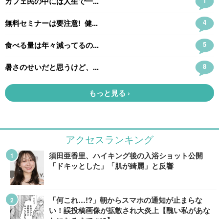
アクセスランキング
須田亜香里、ハイキング後の入浴ショット公開
「ドキッとした」「肌が綺麗」と反響
「何これ…!?」朝からスマホの通知が止まらな
い！誤投稿画像が拡散され大炎上【醜い私があな