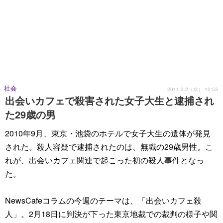
社会
2011.3.2（水） 10:53
出会いカフェで殺害された女子大生と逮捕され
た29歳の男
2010年9月、東京・池袋のホテルで女子大生の遺体が発見
された。殺人容疑で逮捕されたのは、無職の29歳男性。こ
れが、出会いカフェ関連で起こった初の殺人事件となっ
た。
NewsCafeコラムの今週のテーマは、「出会いカフェ殺
人」。2月18日に判決が下った東京地裁での裁判の様子や関