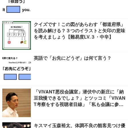
クイズです！この図があらわす「都道府県」
を読み解ける？３つのイラストと矢印の意味
を考えましょう【難易度LV.３・中辛】
英語で「お先にどうぞ」は何て言う？
「VIVANT悪役会議室」潜伏中の新庄に「納
豆我慢できるでしょ？」とツッコミ「VIVAN
T考察をする視聴者目線」「私も会議に参加
したい」と話題【ネタバレあり】
キスマイ玉森裕太、体調不良の観客見つけ優