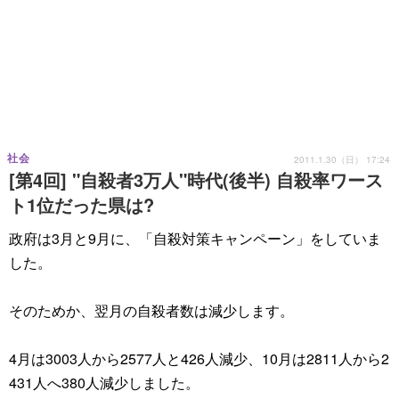
社会
2011.1.30（日） 17:24
[第4回] "自殺者3万人"時代(後半) 自殺率ワース
ト1位だった県は?
政府は3月と9月に、「自殺対策キャンペーン」をしていま
した。
そのためか、翌月の自殺者数は減少します。
4月は3003人から2577人と426人減少、10月は2811人から2
431人へ380人減少しました。