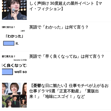
しく声掛け 30度超えの屋外イベント【マ
イ・フィクション】
英語で「わかった」は何て言う？
英語で「早く良くなってね」は何て言う？
【憂鬱な日に観たい】仕事モチベが上がるお
仕事ドラマ5選「正直不動産」「重版出
来！」「地味にスゴイ！」など