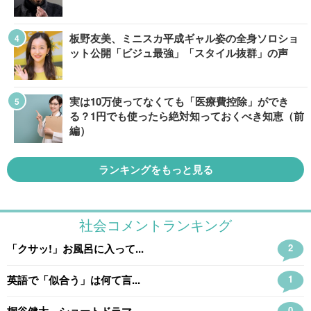
板野友美、ミニスカ平成ギャル姿の全身ソロショ
ット公開「ビジュ最強」「スタイル抜群」の声
実は10万使ってなくても「医療費控除」ができ
る？1円でも使ったら絶対知っておくべき知恵（前
編）
ランキングをもっと見る