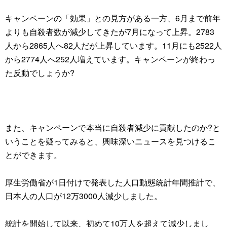
キャンペーンの「効果」との見方がある一方、6月まで前年
よりも自殺者数が減少してきたが7月になって上昇。2783
人から2865人へ82人だが上昇しています。11月にも2522人
から2774人へ252人増えています。キャンペーンが終わっ
た反動でしょうか?
また、キャンペーンで本当に自殺者減少に貢献したのか?と
いうことを疑ってみると、興味深いニュースを見つけるこ
とができます。
厚生労働省が1日付けで発表した人口動態統計年間推計で、
日本人の人口が12万3000人減少しました。
統計を開始して以来、初めて10万人を超えて減少しまし