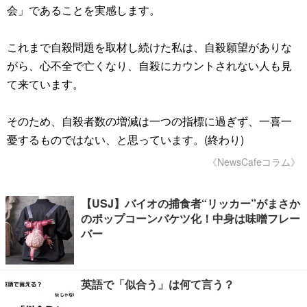
会」であることを実感します。
これまで自殺問題を取材し続けた私は、自殺願望がありな
がら、心不全で亡くなり、自殺にカウントされない人も見
て来ています。
そのため、自殺者数の増減は一つの指標に過ぎず、一喜一
憂するものではない、と思っています。(終わり)
《NewsCafeコラム》
【USJ】バイオの捕食者“リッカー”がまさか
のポップコーンバケツ化！中身は味噌フレー
バー
英語で「似合う」は何て言う？