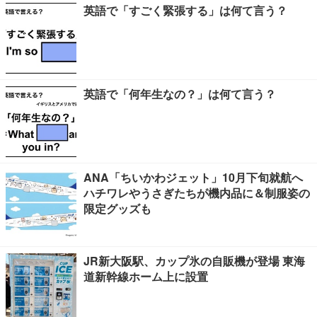
英語で「すごく緊張する」は何て言う？
英語で「何年生なの？」は何て言う？
ANA「ちいかわジェット」10月下旬就航へ
ハチワレやうさぎたちが機内品に＆制服姿の
限定グッズも
JR新大阪駅、カップ氷の自販機が登場 東海
道新幹線ホーム上に設置