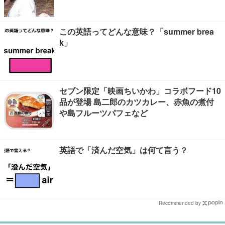
この英語ってどんな意味？「summer brea
k」
セブン限定「映画ちいかわ」コラボフード10
品が登場 島二郎のカツカレー、赤魚の煮付
や島フルーツパフェなど
英語で「済んだ空気」は何て言う？
Recommended by