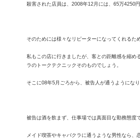
殺害された店員は、2008年12月には、65万425
そのためには様々なリピーターになってくれるた
私もこの店に行きましたが、客との距離感を縮め
ラのトークテクニックそのものでしょう。
そこに08年5月ごろから、被告人が通うようにな
被告は酒を飲まず、仕事場では真面目な勤務態度
メイド喫茶やキャバクラに通うような男性なら、