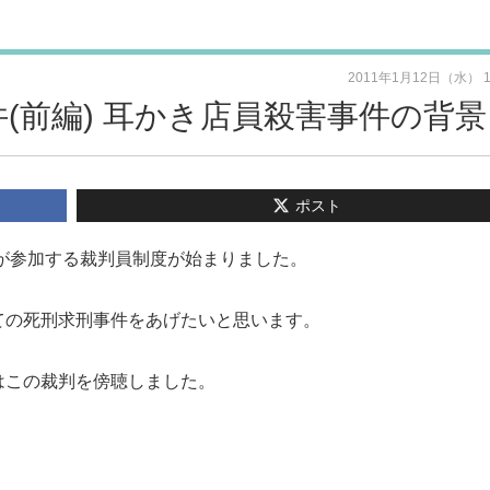
2011年1月12日（水） 
事件(前編) 耳かき店員殺害事件の背景
ポスト
民が参加する裁判員制度が始まりました。
ての死刑求刑事件をあげたいと思います。
はこの裁判を傍聴しました。