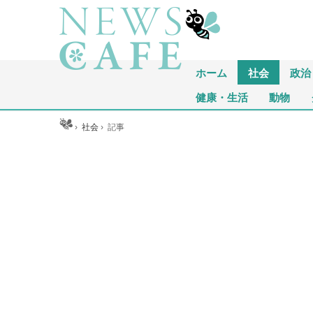
ホーム
社会
政治
健康・生活
動物
ホーム
›
社会
›
記事