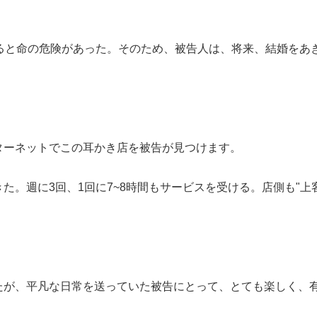
ると命の危険があった。そのため、被告人は、将来、結婚をあ
ターネットでこの耳かき店を被告が見つけます。
。週に3回、1回に7~8時間もサービスを受ける。店側も"上
たが、平凡な日常を送っていた被告にとって、とても楽しく、