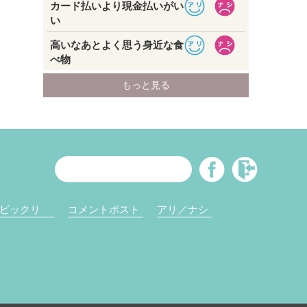
ビックリ
コメントポスト
アリ／ナシ