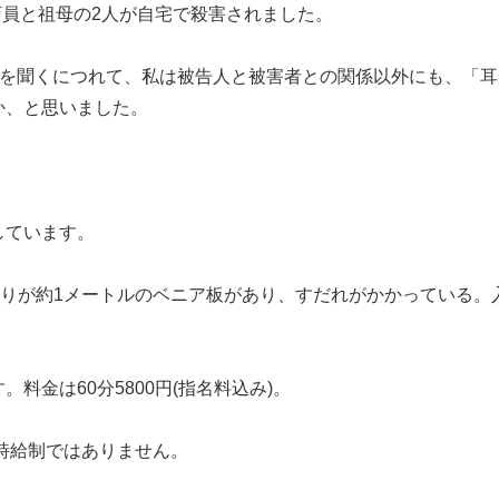
店員と祖母の2人が自宅で殺害されました。
緯を聞くにつれて、私は被告人と被害者との関係以外にも、「
か、と思いました。
しています。
きりが約1メートルのベニア板があり、すだれがかかっている。
料金は60分5800円(指名料込み)。
。時給制ではありません。