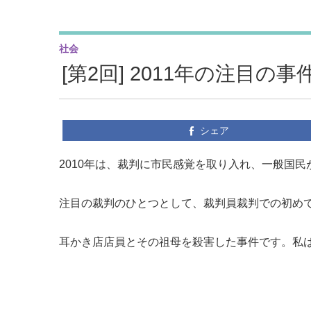
社会
[第2回] 2011年の注目の
シェア
2010年は、裁判に市民感覚を取り入れ、一般国
注目の裁判のひとつとして、裁判員裁判での初め
耳かき店店員とその祖母を殺害した事件です。私