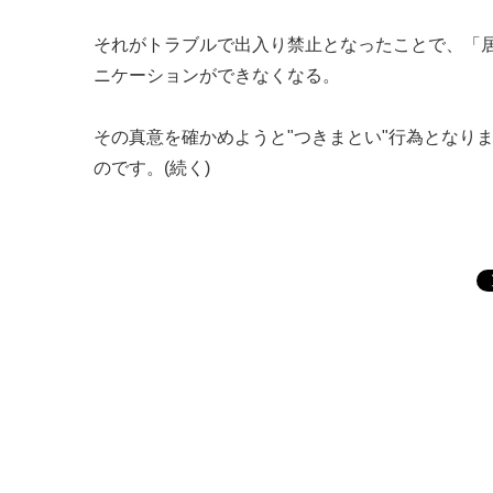
それがトラブルで出入り禁止となったことで、「
ニケーションができなくなる。
その真意を確かめようと"つきまとい"行為となり
のです。(続く)