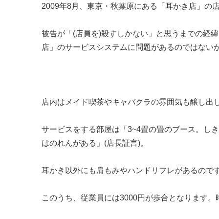
2009年8月、東京・秋葉原にある「耳かき店」の
被告が「(店員を)殺すしかない」と思うまでの経
店」のサービスシステムに問題があるのではない
店内はメイド喫茶やキャバクラの雰囲気も醸し出
サービスをする部屋は「3~4畳の畳のブース。し
はのれんがある」(店長証言)。
耳かき以外にも肩もみやハンドリフレがあるのです。
このうち、従業員には3000円が歩合となります