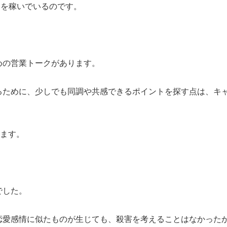
0円を稼いでいるのです。
めの営業トークがあります。
るために、少しでも同調や共感できるポイントを探す点は、キ
ります。
でした。
恋愛感情に似たものが生じても、殺害を考えることはなかった