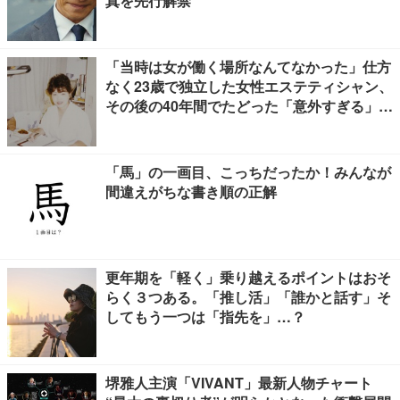
真を先行解禁
「当時は女が働く場所なんてなかった」仕方
なく23歳で独立した女性エステティシャン、
その後の40年間でたどった「意外すぎる」紆
余曲折
「馬」の一画目、こっちだったか！みんなが
間違えがちな書き順の正解
更年期を「軽く」乗り越えるポイントはおそ
らく３つある。「推し活」「誰かと話す」そ
してもう一つは「指先を」…？
堺雅人主演「VIVANT」最新人物チャート