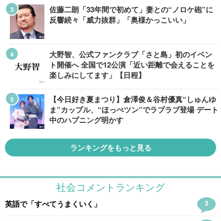
佐藤二朗「33年間で初めて」妻との“ノロケ砲”に
反響続々「威力抜群」「奥様かっこいい」
大野智、公式ファンクラブ「さと島」初のイベン
ト開催へ 全国で12公演「近い距離で会えることを
楽しみにしてます」【日程】
【今日好き夏まつり】倉澤俊＆谷村優真“しゅんゆ
ま”カップル、“ほっぺツン”でラブラブ登場 デート
中のハプニング明かす
ランキングをもっと見る