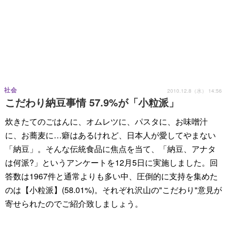
社会
2010.12.8（水） 14:56
こだわり納豆事情 57.9%が「小粒派」
炊きたてのごはんに、オムレツに、パスタに、お味噌汁
に、お蕎麦に…癖はあるけれど、日本人が愛してやまない
「納豆」。そんな伝統食品に焦点を当て、「納豆、アナタ
は何派?」というアンケートを12月5日に実施しました。回
答数は1967件と通常よりも多い中、圧倒的に支持を集めた
のは【小粒派】(58.01%)。それぞれ沢山の"こだわり"意見が
寄せられたのでご紹介致しましょう。