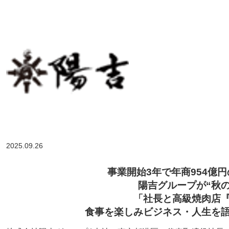
2025.09.26
事業開始3年で年商954億
陽吉グループが“秋
「社長と高級焼肉店
食事を楽しみビジネス・人生を