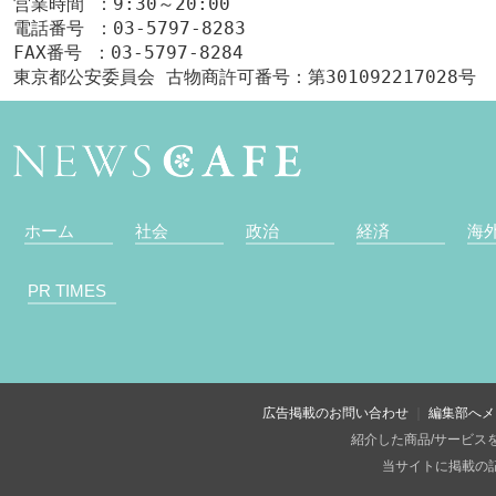
営業時間 ：9:30～20:00
電話番号 ：03-5797-8283
FAX番号 ：03-5797-8284
東京都公安委員会 古物商許可番号：第301092217028号
ホーム
社会
政治
経済
海
PR TIMES
広告掲載のお問い合わせ
編集部へメ
紹介した商品/サービス
当サイトに掲載の記事・